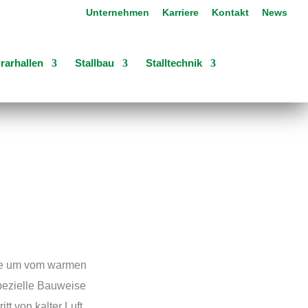
Unternehmen
Karriere
Kontakt
News
rarhallen
Stallbau
Stalltechnik
ere um vom warmen
pezielle Bauweise
tt von kalter Luft