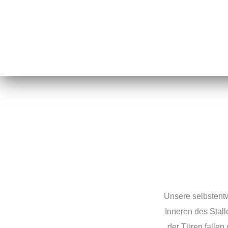
Unsere selbstent
Inneren des Stal
der Türen fallen