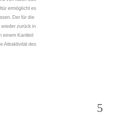
ltür ermöglicht es
ssen. Der für die
 wieder zurück in
n einem Kantteil
 Attraktivität des