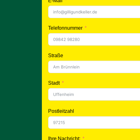
E-Mail
Telefonnummer
Straße
Stadt
Postleitzahl
Ihre Nachricht: