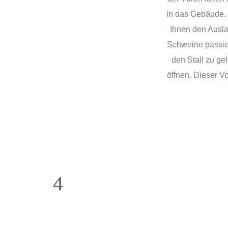
in das Gebäude. D
Ihnen den Auslau
Schweine passier
den Stall zu ge
öffnen. Dieser Vo