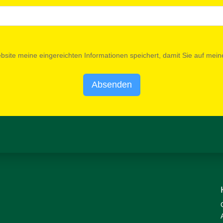
ebsite meine eingereichten Informationen speichert, damit Sie auf me
Absenden