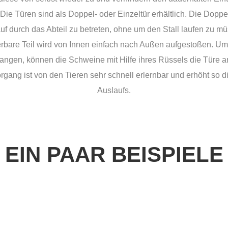
ie Türen sind als Doppel- oder Einzeltür erhältlich. Die Doppe
f durch das Abteil zu betreten, ohne um den Stall laufen zu mü
bare Teil wird von Innen einfach nach Außen aufgestoßen. Um
langen, können die Schweine mit Hilfe ihres Rüssels die Türe a
rgang ist von den Tieren sehr schnell erlernbar und erhöht so die
Auslaufs.
EIN PAAR BEISPIELE