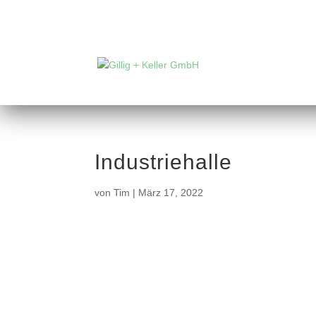
Industriehalle
von
Tim
|
März 17, 2022
Maße: 75,00 m x 50,00 m
Verwendung: Lagerhalle