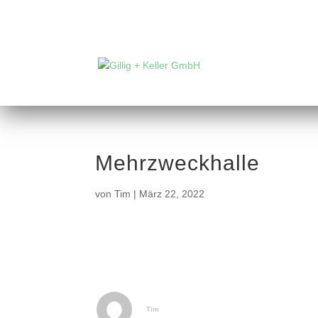
Mehrzweckhalle
von
Tim
|
März 22, 2022
Tim