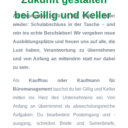
bei Gillig und Keller
Ab September heißt es bei Gillig + Keller
wieder: Schulabschluss in der Tasche – und
rein ins echte Berufsleben! Wir vergeben neue
Ausbildungsplätze und freuen uns auf alle, die
Lust haben, Verantwortung zu übernehmen
und von Anfang an mittendrin statt nur dabei
zu sein.
Als
Kauffrau oder Kaufmann für
Büromanagement
tauchst du bei Gillig und Keller
mitten ins Herz des Unternehmens ein. Von
Anfang an übernimmst du abwechslungsreiche
Aufgaben: Du bearbeitest Posteingang und -
ausgang, schreibst Briefe und Serienbriefe,