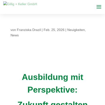
von
Franziska Drazil
|
Feb. 25, 2026
|
Neuigkeiten
,
News
Ausbildung mit
Perspektive:
Zukunft gestalten